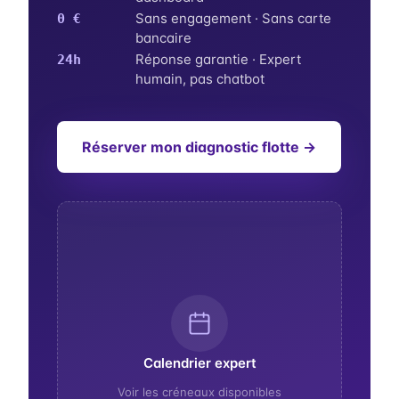
Sans engagement · Sans carte
0 €
bancaire
Réponse garantie · Expert
24h
humain, pas chatbot
Réserver mon diagnostic flotte →
Calendrier expert
Voir les créneaux disponibles