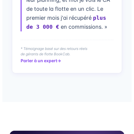
de toute la flotte en un clic. Le
premier mois j'ai récupéré
plus
de 3 000 €
en commissions. »
* Témoignage basé sur des retours réels
de gérants de flotte BookCab.
Parler à un expert
→