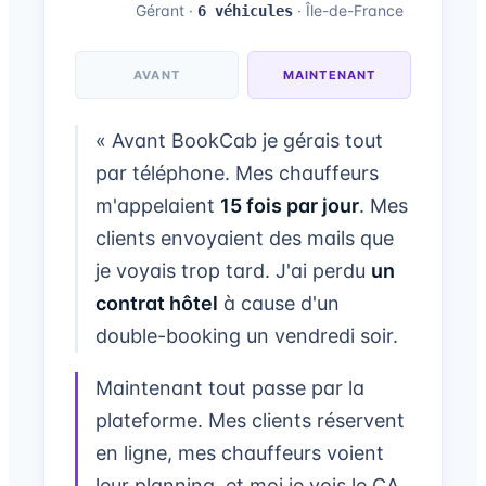
Gérant ·
· Île-de-France
6 véhicules
AVANT
MAINTENANT
« Avant BookCab je gérais tout
par téléphone. Mes chauffeurs
m'appelaient
15 fois par jour
. Mes
clients envoyaient des mails que
je voyais trop tard. J'ai perdu
un
contrat hôtel
à cause d'un
double-booking un vendredi soir.
Maintenant tout passe par la
plateforme. Mes clients réservent
en ligne, mes chauffeurs voient
leur planning, et moi je vois le CA