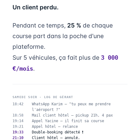
Un client perdu.
Pendant ce temps,
25 %
de chaque
course part dans la poche d'une
plateforme.
Sur 5 véhicules, ça fait plus de
3 000
€/mois
.
SAMEDI SOIR · LOG DE GÉRANT
18:42
WhatsApp Karim — "tu peux me prendre
l'aéroport ?"
18:58
Mail client hôtel — pickup 21h, 4 pax
19:14
Appel Yacine — il finit sa course
19:21
Appel hôtel — relance
19:33
Double-booking détecté ❗
21:10
Client hôtel — annulé.