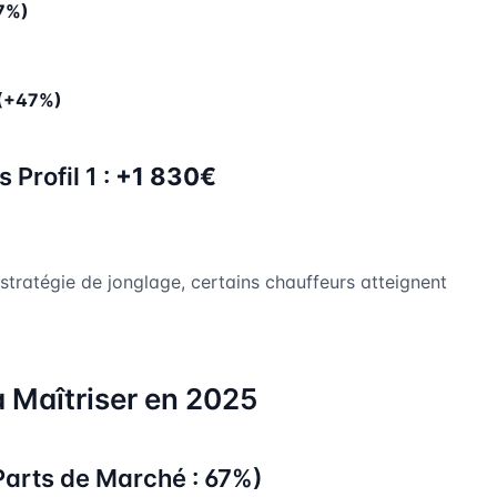
7%)
(+47%)
 Profil 1 :
+1 830€
 stratégie de jonglage, certains chauffeurs atteignent
 Maîtriser en 2025
Parts de Marché : 67%)