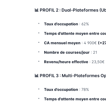
📊 PROFIL 2 : Dual-Plateformes (Ub
Taux d'occupation
: 62%
Temps d'attente moyen entre co
CA mensuel moyen
: 4 900€
(+2
Nombre de courses/jour
: 21
Revenu/heure effective
: 23,50€
📊 PROFIL 3 : Multi-Plateformes O
Taux d'occupation
: 78%
Temps d'attente moyen entre co