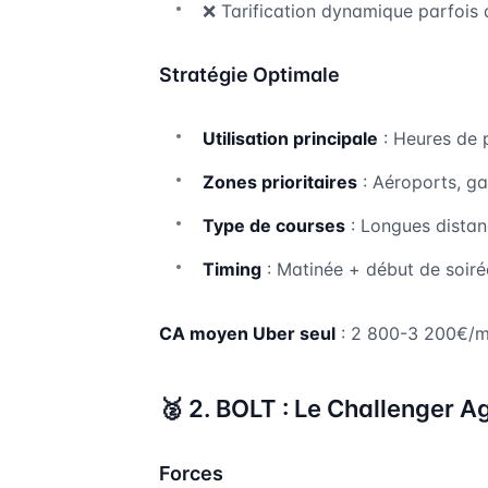
❌ Tarification dynamique parfois 
Stratégie Optimale
Utilisation principale
: Heures de 
Zones prioritaires
: Aéroports, gar
Type de courses
: Longues dista
Timing
: Matinée + début de soiré
CA moyen Uber seul
: 2 800-3 200€/mo
🥈 2. BOLT : Le Challenger A
Forces