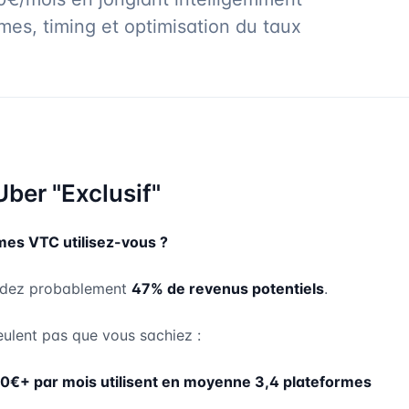
mes, timing et optimisation du taux
ber "Exclusif"
mes VTC utilisez-vous ?
erdez probablement
47% de revenus potentiels
.
veulent pas que vous sachiez :
0€+ par mois utilisent en moyenne 3,4 plateformes