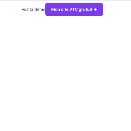
Voir la démo
Mon site VTC gratuit →