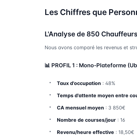
Les Chiffres que Perso
L'Analyse de 850 Chauffeurs
Nous avons comparé les revenus et strat
📊 PROFIL 1 : Mono-Plateforme (U
Taux d'occupation
: 48%
Temps d'attente moyen entre co
CA mensuel moyen
: 3 850€
Nombre de courses/jour
: 16
Revenu/heure effective
: 18,50€