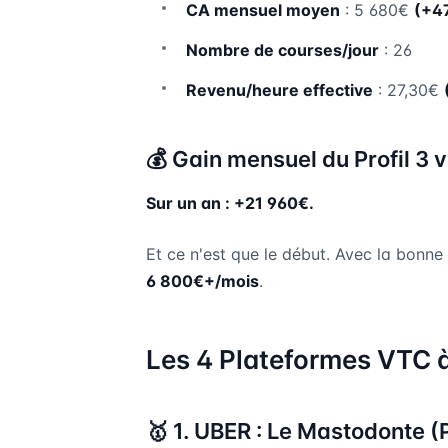
CA mensuel moyen
: 5 680€
(+4
Nombre de courses/jour
: 26
Revenu/heure effective
: 27,30€
💰 Gain mensuel du Profil 3 vs
Sur un an : +21 960€.
Et ce n'est que le début. Avec la bonne
6 800€+/mois
.
Les 4 Plateformes VTC à
🥇 1. UBER : Le Mastodonte (