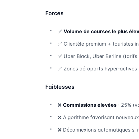
Forces
✅
Volume de courses le plus éle
✅ Clientèle premium + touristes i
✅ Uber Black, Uber Berline (tarif
✅ Zones aéroports hyper-actives
Faiblesses
❌
Commissions élevées
: 25% (vo
❌ Algorithme favorisant nouveaux
❌ Déconnexions automatiques si 