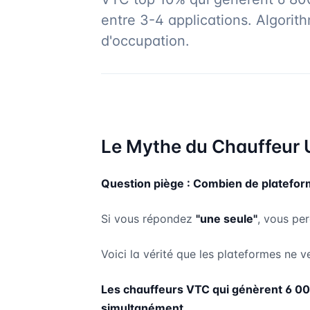
entre 3-4 applications. Algorith
d'occupation.
Le Mythe du Chauffeur U
Question piège : Combien de platefor
Si vous répondez
"une seule"
, vous p
Voici la vérité que les plateformes ne 
Les chauffeurs VTC qui génèrent 6 00
simultanément.